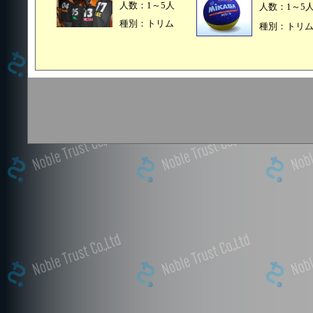
人数：1～5人
人数：1～5
種別：トリム
種別：トリ