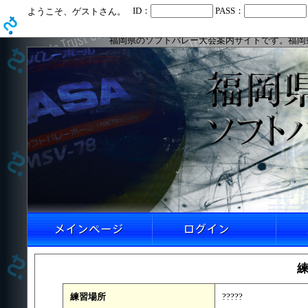
ID：
PASS：
ようこそ、ゲストさん。
福岡県のソフトバレー大会案内サイトです。福岡
練習場所
?????