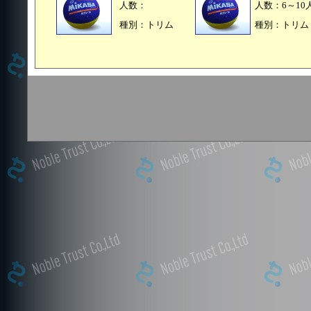
人数：
人数：6～10
種別：トリム
種別：トリム