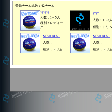
登録チーム総数：42チーム
??????
????
人数：1～5人
人数：1～5
種別：レディー
種別：トリ
ス
STAR DUST
STAR DUST
人数：
人数：
種別：トリム
種別：トリ